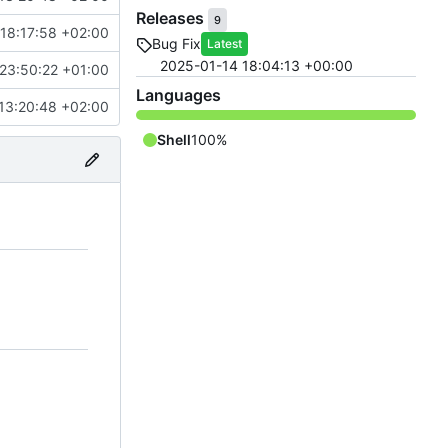
Releases
9
18:17:58 +02:00
Bug Fix
Latest
2025-01-14 18:04:13 +00:00
23:50:22 +01:00
Languages
13:20:48 +02:00
Shell
100%