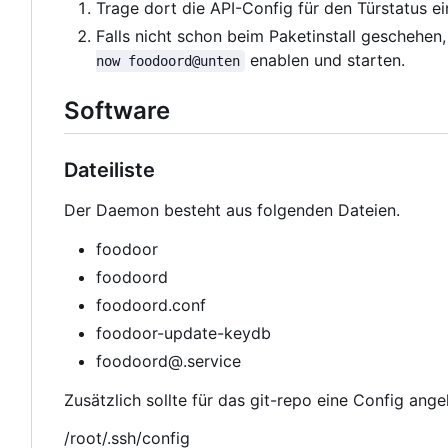
Trage dort die API-Config für den Türstatus ei
Falls nicht schon beim Paketinstall geschehen
enablen und starten.
now foodoord@unten
Software
Dateiliste
Der Daemon besteht aus folgenden Dateien.
foodoor
foodoord
foodoord.conf
foodoor-update-keydb
foodoord@.service
Zusätzlich sollte für das git-repo eine Config ang
/root/.ssh/config