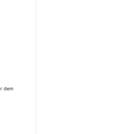
or dem