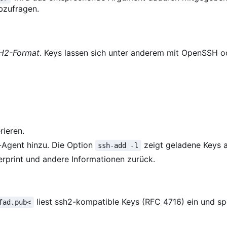
bzufragen.
H2-Format
. Keys lassen sich unter anderem mit OpenSSH o
rieren.
Agent hinzu. Die Option
zeigt geladene Keys a
ssh-add -l
erprint und andere Informationen zurück.
liest ssh2-kompatible Keys (RFC 4716) ein und s
fad.pub<