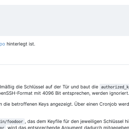
po
hinterlegt ist.
elmäßig die Schlüssel auf der Tür und baut die
authorized_k
OpenSSH-Format mit 4096 Bit entsprechen, werden ignoriert
 die betroffenen Keys angezeigt. Über einen Cronjob werd
, das dem Keyfile für den jeweiligen Schlüssel 
bin/foodoor
wird das entsprechende Argument dadurch mitgegeben
or