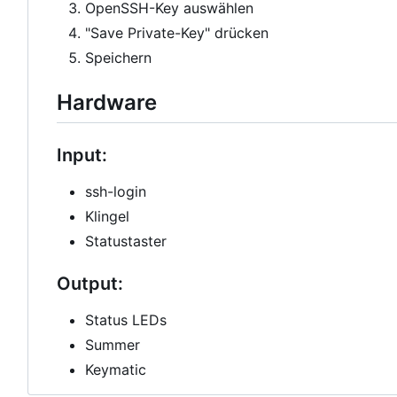
OpenSSH-Key auswählen
"Save Private-Key" drücken
Speichern
Hardware
Input:
ssh-login
Klingel
Statustaster
Output:
Status LEDs
Summer
Keymatic