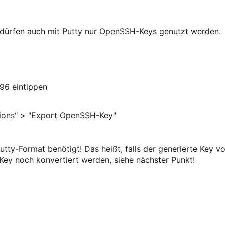
 dürfen auch mit Putty nur OpenSSH-Keys genutzt werden.
096 eintippen
ions" > "Export OpenSSH-Key"
utty-Format benötigt! Das heißt, falls der generierte Key v
Key noch konvertiert werden, siehe nächster Punkt!