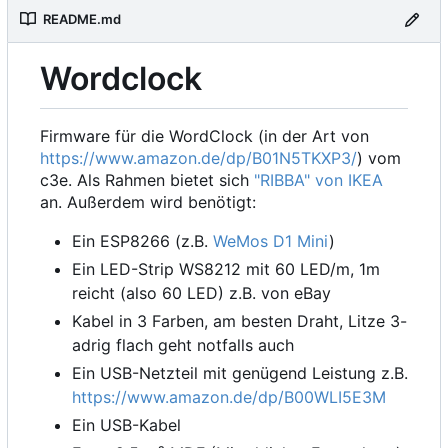
README.md
Wordclock
Firmware für die WordClock (in der Art von
https://www.amazon.de/dp/B01N5TKXP3/
) vom
c3e. Als Rahmen bietet sich
"RIBBA" von IKEA
an. Außerdem wird benötigt:
Ein ESP8266 (z.B.
WeMos D1 Mini
)
Ein LED-Strip WS8212 mit 60 LED/m, 1m
reicht (also 60 LED) z.B. von eBay
Kabel in 3 Farben, am besten Draht, Litze 3-
adrig flach geht notfalls auch
Ein USB-Netzteil mit genügend Leistung z.B.
https://www.amazon.de/dp/B00WLI5E3M
Ein USB-Kabel