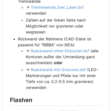
Trennwände
->
Trennwaende_fuer_Laser.dxf
verwenden
Zahlen auf der linken Seite nach
Möglichkeit nur gravieren oder
weglassen
Rückwand der Rahmens (CAD-Datei ist
passend für "RIBBA" von IKEA)
->
Rueckwand-ohne-Gravuren.dxf
(alle
Konturen außer der Umrandung ganz
ausschneiden)
oder
->
Rueckwand-mit-Gravuren.dxf
(LED-
Markierungen und Pfeile nur mit einer
Tiefe von ca. 0.2-0.5 mm gravieren)
verwenden
Flashen