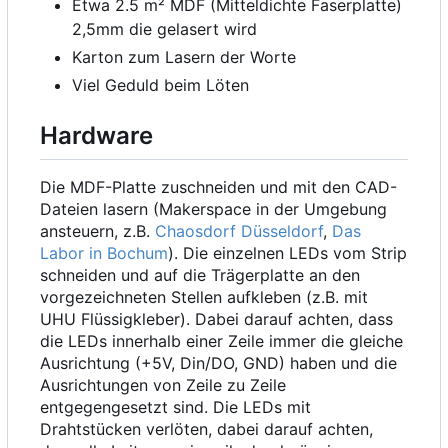
Etwa 2.5 m² MDF (Mitteldichte Faserplatte)
2,5mm die gelasert wird
Karton zum Lasern der Worte
Viel Geduld beim Löten
Hardware
Die MDF-Platte zuschneiden und mit den CAD-
Dateien lasern (Makerspace in der Umgebung
ansteuern, z.B.
Chaosdorf Düsseldorf
,
Das
Labor in Bochum
). Die einzelnen LEDs vom Strip
schneiden und auf die Trägerplatte an den
vorgezeichneten Stellen aufkleben (z.B. mit
UHU Flüssigkleber). Dabei darauf achten, dass
die LEDs innerhalb einer Zeile immer die gleiche
Ausrichtung (+5V, Din/DO, GND) haben und die
Ausrichtungen von Zeile zu Zeile
entgegengesetzt sind. Die LEDs mit
Drahtstücken verlöten, dabei darauf achten,