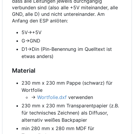
dass alle Leitungen jeweils durchgängig
verbunden sind (also alle +5V miteinander, alle
GND, alle D) und nicht untereinander. Am
Anfang den ESP anlöten:
5V->+5V
G->GND
D1->Din (Pin-Benennung im Quelltext ist
etwas anders)
Material
230 mm x 230 mm Pappe (schwarz) für
Wortfolie
->
Wortfolie.dxf
verwenden
230 mm x 230 mm Transparentpapier (z.B.
für technisches Zeichnen) als Diffusor,
alternativ weißes Backpapier
min 280 mm x 280 mm MDF für