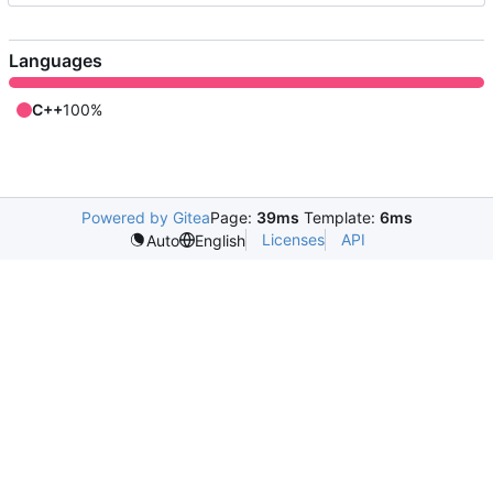
Languages
C++
100%
Powered by Gitea
Page:
39ms
Template:
6ms
Licenses
API
Auto
English