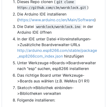
Dieses Repo clonen (
git clone 
)
https://github.com/c3e/wordclock.git
Die Arduino IDE installieren
(
https://www.arduino.cc/en/Main/Software
)
Die Datei
in der
wordclock/wordclock.ino
Arduino IDE öffnen
In der IDE unter Datei->Voreinstellungen-
>Zusätzliche Boardverwalter-URLs
http://arduino.esp8266.com/stable/package
_esp8266com_index.json
hinzufügen
Unter Werkzeuge->Boards->Boardverwalter
nach "esp" suchen, esp8266 installieren
Das richtige Board unter Werkzeuge-
>Boards aus wählen (z.B. WeMos D1 R1)
Sketcch->Bibliothek einbinden-
>Bibliotheken verwalten
Folgende installieren: