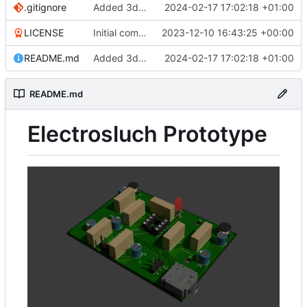
.gitignore
Added 3d-render of assembled board to readme, schematic redrawn
2024-02-17 17:02:18 +01:00
LICENSE
Initial commit
2023-12-10 16:43:25 +00:00
README.md
Added 3d-render of assembled board to readme, schematic redrawn
2024-02-17 17:02:18 +01:00
README.md
Electrosluch Prototype