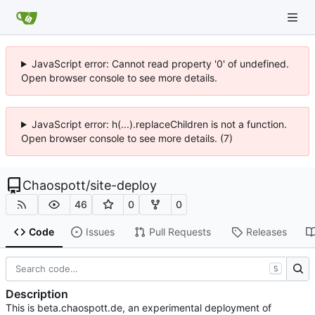
JavaScript error: Cannot read property '0' of undefined.
Open browser console to see more details.
JavaScript error: h(...).replaceChildren is not a function.
Open browser console to see more details. (7)
Chaospott
/
site-deploy
46
0
0
Code
Issues
Pull Requests
Releases
S
Description
This is beta.chaospott.de, an experimental deployment of