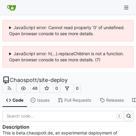
JavaScript error: Cannot read property '0' of undefined.
Open browser console to see more details.
JavaScript error: h(...).replaceChildren is not a function.
Open browser console to see more details. (7)
Chaospott
/
site-deploy
46
0
0
Code
Issues
Pull Requests
Releases
S
Description
This is beta.chaospott.de, an experimental deployment of