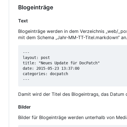
Blogeinträge
Text
Blogeinträge werden in dem Verzeichnis „web/_pos
mit dem Schema „Jahr-MM-TT-Titel.markdown“ an. 
---

layout: post

title: "Neues Update für DocPatch"

date: 2015-05-23 13:37:00

categories: docpatch

---
Damit wird der Titel des Blogeintrags, das Datum d
Bilder
Bilder für Blogeinträge werden unterhalb von Med