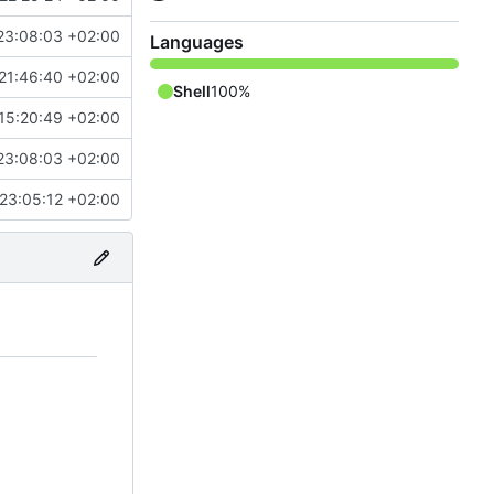
23:08:03 +02:00
Languages
21:46:40 +02:00
Shell
100%
15:20:49 +02:00
23:08:03 +02:00
23:05:12 +02:00