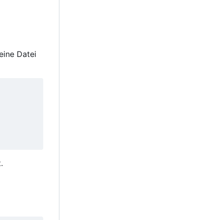
eine Datei
.