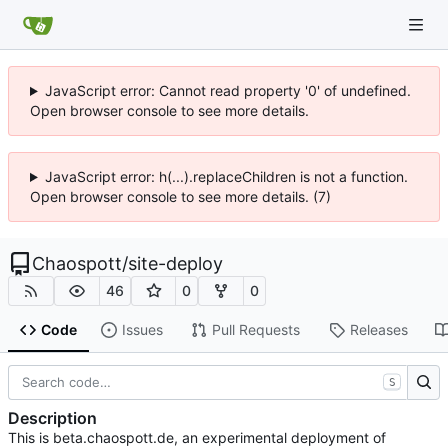
JavaScript error: Cannot read property '0' of undefined.
Open browser console to see more details.
JavaScript error: h(...).replaceChildren is not a function.
Open browser console to see more details. (7)
Chaospott
/
site-deploy
46
0
0
Code
Issues
Pull Requests
Releases
S
Description
This is beta.chaospott.de, an experimental deployment of