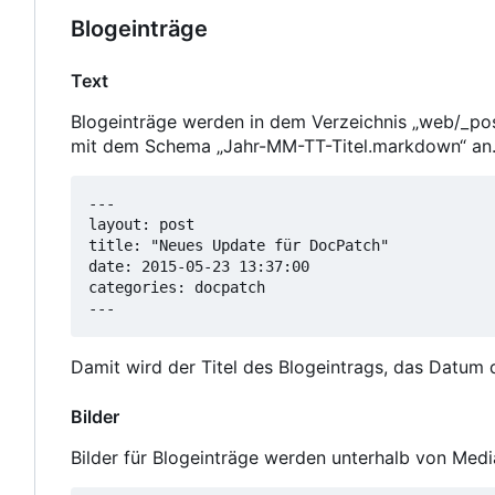
Blogeinträge
Text
Blogeinträge werden in dem Verzeichnis „web/_pos
mit dem Schema „Jahr-MM-TT-Titel.markdown“ an. 
---

layout: post

title: "Neues Update für DocPatch"

date: 2015-05-23 13:37:00

categories: docpatch

---
Damit wird der Titel des Blogeintrags, das Datum d
Bilder
Bilder für Blogeinträge werden unterhalb von Med