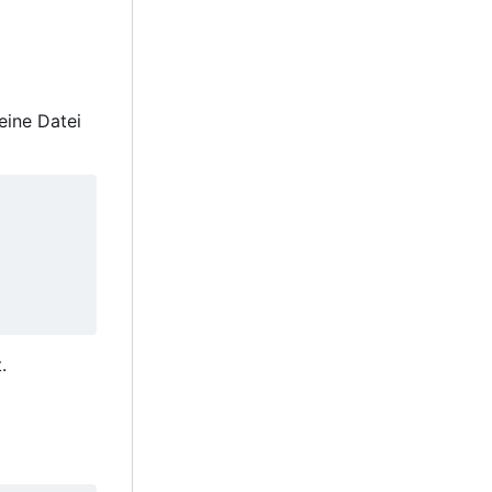
eine Datei
.