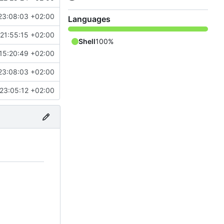
23:08:03 +02:00
Languages
21:55:15 +02:00
Shell
100%
15:20:49 +02:00
23:08:03 +02:00
23:05:12 +02:00