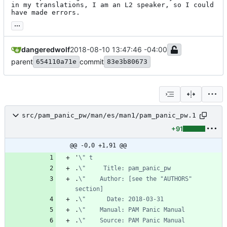
in my translations, I am an L2 speaker, so I could 
have made errors.
...
dangeredwolf
2018-08-10 13:47:46 -04:00
parent
commit
654110a71e
83e3b80673
src/pam_panic_pw/man/es/man1/pam_panic_pw.1
+91
@@ -0,0 +1,91 @@
'
\" t
.
\"     Title: pam_panic_pw
.
\"    Author: [see the "AUTHORS" 
section]
.
\"      Date: 2018-03-31
.
\"    Manual: PAM Panic Manual
.
\"    Source: PAM Panic Manual