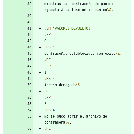
mientras la "contraseña de pánico" 
ejecutará la función de pánico
\&
.
SH
"VALORES DEVUELTOS"
.
PP
.
RS
4
Contraseñas establecidas con éxito
\&
.
RE
.
PP
.
RS
4
Acceso denegado
\&
.
RE
.
PP
.
RS
4
No se pudo abrir el archivo de 
contraseña
\&
.
RE