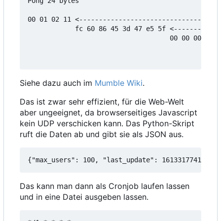
Pong 24 bytes

00 01 02 11 <------------------------------------
            fc 60 86 45 3d 47 e5 5f <------------
                                    00 00 00 02 <
                                                0
Siehe dazu auch im
Mumble Wiki
.
Das ist zwar sehr effizient, für die Web-Welt
aber ungeeignet, da browserseitiges Javascript
kein UDP verschicken kann. Das Python-Skript
ruft die Daten ab und gibt sie als JSON aus.
{"max_users": 100, "last_update": 1613317741, "ba
Das kann man dann als Cronjob laufen lassen
und in eine Datei ausgeben lassen.