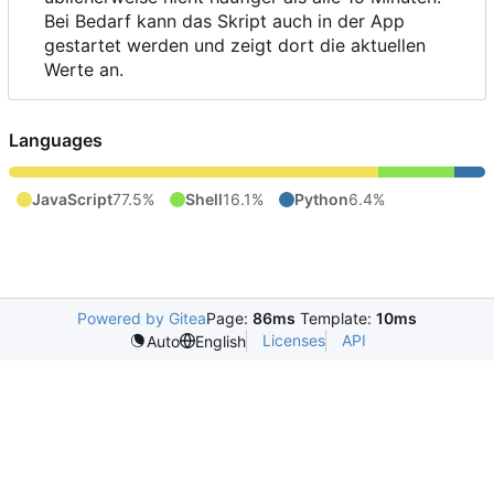
Bei Bedarf kann das Skript auch in der App
gestartet werden und zeigt dort die aktuellen
Werte an.
Languages
JavaScript
77.5%
Shell
16.1%
Python
6.4%
Powered by Gitea
Page:
86ms
Template:
10ms
Licenses
API
Auto
English