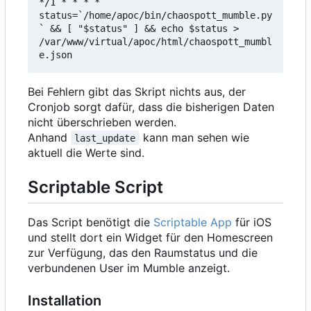
*/1 * * * * 
status=`/home/apoc/bin/chaospott_mumble.py
` && [ "$status" ] && echo $status > 
/var/www/virtual/apoc/html/chaospott_mumbl
e.json
Bei Fehlern gibt das Skript nichts aus, der
Cronjob sorgt dafür, dass die bisherigen Daten
nicht überschrieben werden.
Anhand
kann man sehen wie
last_update
aktuell die Werte sind.
Scriptable Script
Das Script benötigt die
Scriptable App
für iOS
und stellt dort ein Widget für den Homescreen
zur Verfügung, das den Raumstatus und die
verbundenen User im Mumble anzeigt.
Installation